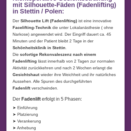
mit Silhouette-Fäden (Fadenlifting)
in Stettin / Polen:
Der
Silhouette Lift (Fadenlifting)
ist eine innovative
Facelifting-Technik
die unter Lokalanästhesie ( ohne
Narkose) angewendet wird. Der Eingriff dauert ca. 45
Minuten und der Patient bleibt 2 Tage in der
Schönheitsklinik in Stettin
.
Die
sofortige Rekonvaleszenz nach einem
Fadenlifting
lässt innerhalb von 2 Tagen zur normalen
Aktivität zurückkehren und nach 2 Wochen erlangt die
Gesichtshaut
wieder ihre Weichheit und ihr natürliches
Aussehen. Alle Spuren des durchgeführten
Fadenlift
verschwinden.
Der
Fadenlift
erfolgt in 5 Phasen:
➤ Einführung
➤ Platzierung
➤ Verankerung
➤ Anhebung