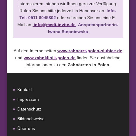
interessieren, stehen wir Ihnen gern zur Verfügung.
Rufen Sie uns bitte jederzeit in Hannover an:
Info-
Tel: 0511 6045802
oder schreiben Sie uns eine E-
Mail an:
info@medi-invite.de
Ansprechpartnerin:
Iwona Stepniewska
Auf den Internetseiten
www.zahnarzt-polen-slubice.de
und
www.zahnklinik-polen.de
finden Sie ausführliche
Informationen zu den
Zahnärzten in Polen.
Kontakt
Impressum
Datenschutz
Bildnachweise
Über uns