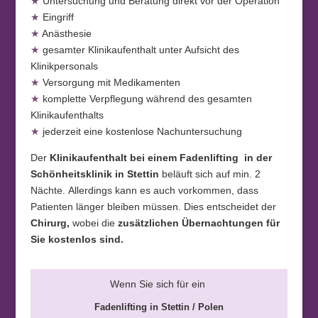
★
Untersuchung und Beratung direkt vor der Operation
★
Eingriff
★
Anästhesie
★
gesamter Klinikaufenthalt unter Aufsicht des
Klinikpersonals
★
Versorgung mit Medikamenten
★
komplette Verpflegung während des gesamten
Klinikaufenthalts
★
jederzeit eine kostenlose Nachuntersuchung
Der
Klinikaufenthalt
bei einem Fadenlifting in der
Schönheitsklinik in Stettin
beläuft sich auf min. 2
Nächte. Allerdings kann es auch vorkommen, dass
Patienten länger bleiben müssen. Dies entscheidet der
Chirurg,
wobei die
zusätzlichen Übernachtungen für
Sie kostenlos sind.
Wenn Sie sich für ein
Fadenlifting
in Stettin / Polen