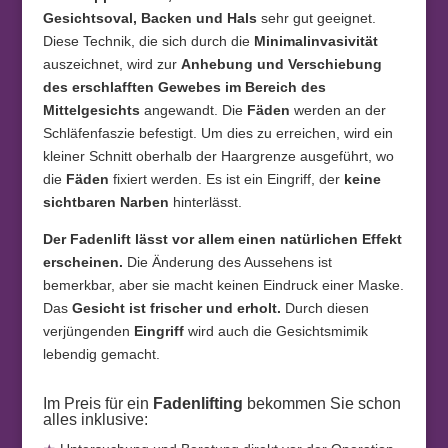
Gesichtsoval, Backen und Hals
sehr gut geeignet.
Diese Technik, die sich durch die
Minimalinvasivität
auszeichnet, wird zur
Anhebung und Verschiebung
des erschlafften Gewebes im Bereich des
Mittelgesichts
angewandt. Die
Fäden
werden an der
Schläfenfaszie befestigt. Um dies zu erreichen, wird ein
kleiner Schnitt oberhalb der Haargrenze ausgeführt, wo
die
Fäden
fixiert werden. Es ist ein Eingriff, der
keine
sichtbaren Narben
hinterlässt.
Der Fadenlift lässt vor allem einen natürlichen Effekt
erscheinen.
Die Änderung des Aussehens ist
bemerkbar, aber sie macht keinen Eindruck einer Maske.
Das
Gesicht ist frischer und erholt.
Durch diesen
verjüngenden
Eingriff
wird auch die Gesichtsmimik
lebendig gemacht.
Im Preis für ein
Fadenlifting
bekommen Sie schon
alles inklusive: